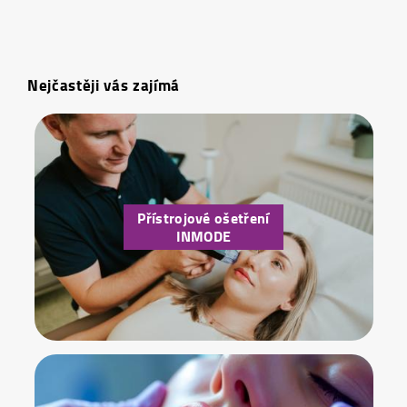
Nejčastěji vás zajímá
Přístrojové ošetření
INMODE