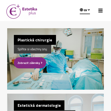
cs
Plastická chirurgie
Splňte si všechny sny.
Zobrazit zákroky
Estetická dermatologie