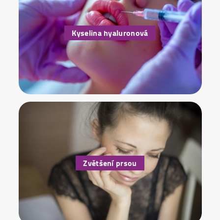
Kyselina hyaluronová
Zvětšení prsou