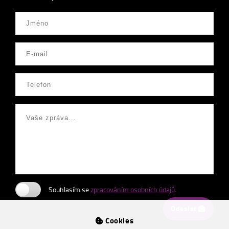
Souhlasím se
zpracováním osobních údajů
.
Odeslat
Cookies