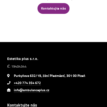
Kontaktujte nás
Estetika plus s.r.o.
IČ: 19404344
Purkyňova 632/19, Jižní Předměstí, 301 00 Plzeň
+420 774 354 672
info@ambulanceplus.cz
Kontaktujte nás