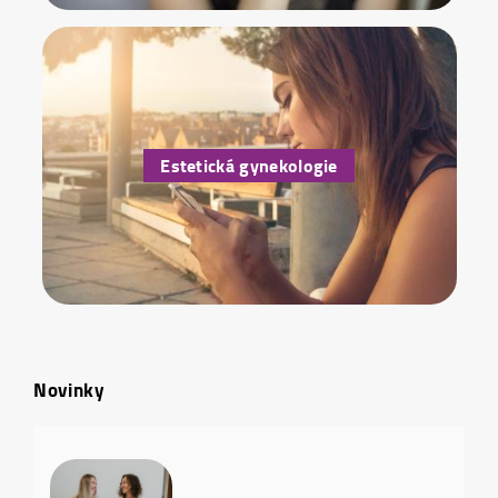
Estetická gynekologie
Novinky