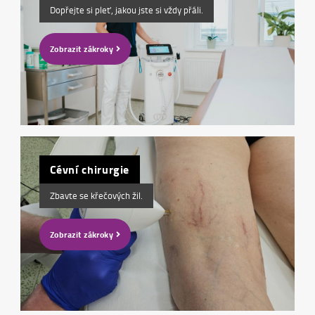
Dopřejte si pleť, jakou jste si vždy přáli.
Zobrazit zákroky
Cévní chirurgie
Zbavte se křečových žil.
Zobrazit zákroky