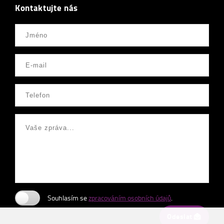
Kontaktujte nás
Souhlasím se
zpracováním osobních údajů
.
Odeslat